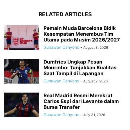
RELATED ARTICLES
Pemain Muda Barcelona Bidik
Kesempatan Menembus Tim
Utama pada Musim 2026/2027
Gunawan Cahyono
-
August 3, 2026
Dumfries Ungkap Pesan
Mourinho: Tunjukkan Kualitas
Saat Tampil di Lapangan
Gunawan Cahyono
-
August 2, 2026
Real Madrid Resmi Merekrut
Carlos Espi dari Levante dalam
Bursa Transfer
Gunawan Cahyono
-
July 31, 2026