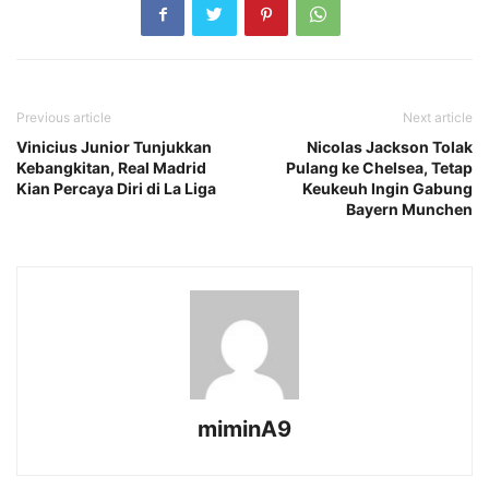
Previous article
Next article
Vinicius Junior Tunjukkan
Nicolas Jackson Tolak
Kebangkitan, Real Madrid
Pulang ke Chelsea, Tetap
Kian Percaya Diri di La Liga
Keukeuh Ingin Gabung
Bayern Munchen
miminA9