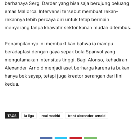
berbahaya Sergi Darder yang bisa saja berujung peluang
emas Mallorca. Intervensi tersebut membuat rekan-
rekannya lebih percaya diri untuk tetap bermain
menyerang tanpa khawatir sektor kanan mudah ditembus.
Penampilannya ini membuktikan bahwa ia mampu
beradaptasi dengan gaya sepak bola Spanyol yang
mengutamakan intensitas tinggi. Bagi Alonso, kehadiran
Alexander-Arnold menjadi aset berharga karena ia bukan
hanya bek sayap, tetapi juga kreator serangan dari lini
kedua.
TAGS
la liga
real madrid
trent alexander-arnold