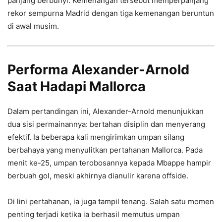
panjang berbunyi. Kemenangan tersebut memperpanjang
rekor sempurna Madrid dengan tiga kemenangan beruntun
di awal musim.
Performa Alexander-Arnold
Saat Hadapi Mallorca
Dalam pertandingan ini, Alexander-Arnold menunjukkan
dua sisi permainannya: bertahan disiplin dan menyerang
efektif. Ia beberapa kali mengirimkan umpan silang
berbahaya yang menyulitkan pertahanan Mallorca. Pada
menit ke-25, umpan terobosannya kepada Mbappe hampir
berbuah gol, meski akhirnya dianulir karena offside.
Di lini pertahanan, ia juga tampil tenang. Salah satu momen
penting terjadi ketika ia berhasil memutus umpan