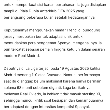
untuk memperkuat sisi kanan pertahanan. Ia juga disiapkan
tampil di Piala Dunia Antarklub FIFA 2025 yang
berlangsung beberapa bulan setelah kedatangannya.
Keputusannya menggunakan nama “Trent” di punggung
jersey merupakan bentuk adaptasi unik untuk
memudahkan para penggemar Spanyol mengenalinya. Ia
pun tercatat sebagai pemain Inggris ketujuh dalam sejarah
modern Real Madrid.
Debutnya di La Liga terjadi pada 19 Agustus 2025 ketika
Madrid menang 1-0 atas Osasuna. Namun, performanya
saat itu dianggap belum maksimal karena hanya bermain
selama 68 menit sebelum diganti. Laga berikutnya
melawan Real Oviedo, ia bahkan tidak masuk starting XI,
sehingga muncul kritik soal kesiapan dan kemampuannya
beradaptasi dengan intensitas kompetisi Spanyol.