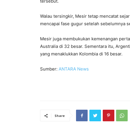
tersebut.
Walau tersingkir, Mesir tetap mencatat seja
mencapai fase gugur setelah sebelumnya sel
Mesir juga membukukan kemenangan perta
Australia di 32 besar. Sementara itu, Arge
yang menaklukkan Kolombia di 16 besar.
Sumber:
ANTARA News
Share