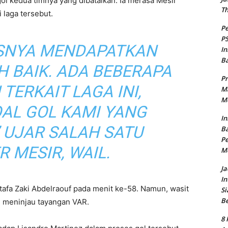
gol kedua timnya yang dibatalkan. Ia merasa Mesir
T
 laga tersebut.
Pe
PS
SNYA MENDAPATKAN
In
B
H BAIK. ADA BEBERAPA
Pr
TERKAIT LAGA INI,
Ma
Me
AL GOL KAMI YANG
In
” UJAR SALAH SATU
Ba
Pe
 MESIR, WAIL.
M
Ja
In
tafa Zaki Abdelraouf pada menit ke-58. Namun, wasit
Si
B
ah meninjau tayangan VAR.
8 