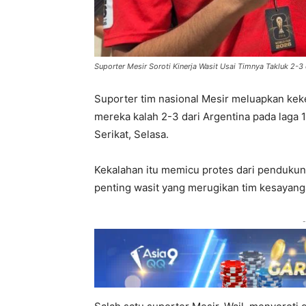
Suporter Mesir Soroti Kinerja Wasit Usai Timnya Takluk 2-3 
Suporter tim nasional Mesir meluapkan kek
mereka kalah 2-3 dari Argentina pada laga 1
Serikat, Selasa.
Kekalahan itu memicu protes dari pendukun
penting wasit yang merugikan tim kesayan
-