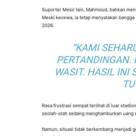
Suporter Mesir lain, Mahmoud, bahkan menilai
Meski kecewa, ia tetap menyatakan bangga a
2026.
“KAMI SEHAR
PERTANDINGAN.
WASIT. HASIL INI
TU
Rasa frustrasi sempat terlihat di luar stad
seolah-olah sedang menghamburkan uang d
Namun, situasi tidak berkembang menjadi ge