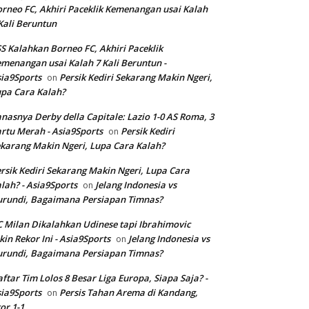
rneo FC, Akhiri Paceklik Kemenangan usai Kalah
Kali Beruntun
S Kalahkan Borneo FC, Akhiri Paceklik
menangan usai Kalah 7 Kali Beruntun -
ia9Sports
Persik Kediri Sekarang Makin Ngeri,
on
pa Cara Kalah?
nasnya Derby della Capitale: Lazio 1-0 AS Roma, 3
rtu Merah - Asia9Sports
Persik Kediri
on
karang Makin Ngeri, Lupa Cara Kalah?
rsik Kediri Sekarang Makin Ngeri, Lupa Cara
lah? - Asia9Sports
Jelang Indonesia vs
on
rundi, Bagaimana Persiapan Timnas?
 Milan Dikalahkan Udinese tapi Ibrahimovic
kin Rekor Ini - Asia9Sports
Jelang Indonesia vs
on
rundi, Bagaimana Persiapan Timnas?
ftar Tim Lolos 8 Besar Liga Europa, Siapa Saja? -
ia9Sports
Persis Tahan Arema di Kandang,
on
or 1-1