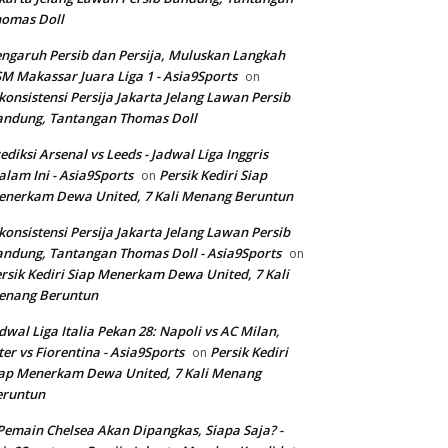
homas Doll
ngaruh Persib dan Persija, Muluskan Langkah
M Makassar Juara Liga 1 - Asia9Sports
on
konsistensi Persija Jakarta Jelang Lawan Persib
andung, Tantangan Thomas Doll
ediksi Arsenal vs Leeds - Jadwal Liga Inggris
lam Ini - Asia9Sports
Persik Kediri Siap
on
nerkam Dewa United, 7 Kali Menang Beruntun
konsistensi Persija Jakarta Jelang Lawan Persib
ndung, Tantangan Thomas Doll - Asia9Sports
on
rsik Kediri Siap Menerkam Dewa United, 7 Kali
enang Beruntun
dwal Liga Italia Pekan 28: Napoli vs AC Milan,
ter vs Fiorentina - Asia9Sports
Persik Kediri
on
ap Menerkam Dewa United, 7 Kali Menang
eruntun
Pemain Chelsea Akan Dipangkas, Siapa Saja? -