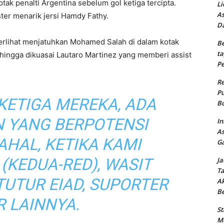
tak penalti Argentina sebelum gol ketiga tercipta.
Li
As
ster menarik jersi Hamdy Fathy.
Da
 terlihat menjatuhkan Mohamed Salah di dalam kotak
Be
ta
n hingga dikuasai Lautaro Martinez yang memberi assist
Pe
Re
Pu
KETIGA MEREKA, ADA
Bu
 YANG BERPOTENSI
In
As
AHAL, KETIKA KAMI
Ga
(KEDUA-RED), WASIT
Ja
Ta
 TUTUR EIAD, SUPORTER
Ak
B
R LAINNYA.
St
Me