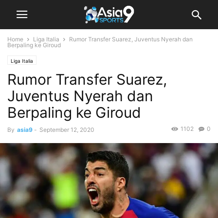
Home
Liga Italia
Rumor Transfer Suarez, Juventus Nyerah dan
Berpaling ke Giroud
Liga Italia
Rumor Transfer Suarez,
Juventus Nyerah dan
Berpaling ke Giroud
1102
0
By
asia9
-
September 12, 2020