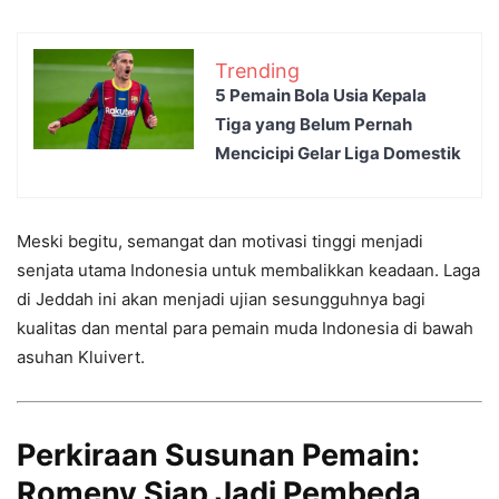
Trending
5 Pemain Bola Usia Kepala
Tiga yang Belum Pernah
Mencicipi Gelar Liga Domestik
Meski begitu, semangat dan motivasi tinggi menjadi
senjata utama Indonesia untuk membalikkan keadaan. Laga
di Jeddah ini akan menjadi ujian sesungguhnya bagi
kualitas dan mental para pemain muda Indonesia di bawah
asuhan Kluivert.
Perkiraan Susunan Pemain:
Romeny Siap Jadi Pembeda