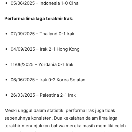
05/06/2025 – Indonesia 1-0 Cina
Performa lima laga terakhir Irak:
07/09/2025 – Thailand 0-1 Irak
04/09/2025 – Irak 2-1 Hong Kong
11/06/2025 – Yordania 0-1 Irak
06/06/2025 – Irak 0-2 Korea Selatan
26/03/2025 – Palestina 2-1 Irak
Meski unggul dalam statistik, performa Irak juga tidak
sepenuhnya konsisten. Dua kekalahan dalam lima laga
terakhir menunjukkan bahwa mereka masih memiliki celah