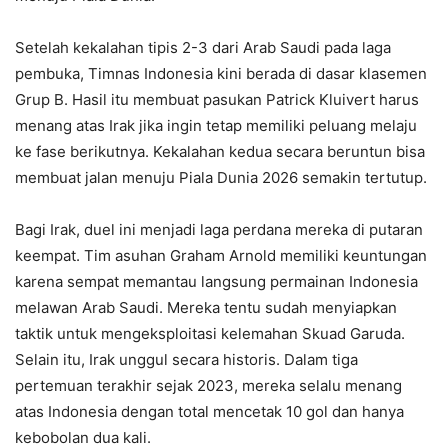
Setelah kekalahan tipis 2-3 dari Arab Saudi pada laga
pembuka, Timnas Indonesia kini berada di dasar klasemen
Grup B. Hasil itu membuat pasukan Patrick Kluivert harus
menang atas Irak jika ingin tetap memiliki peluang melaju
ke fase berikutnya. Kekalahan kedua secara beruntun bisa
membuat jalan menuju Piala Dunia 2026 semakin tertutup.
Bagi Irak, duel ini menjadi laga perdana mereka di putaran
keempat. Tim asuhan Graham Arnold memiliki keuntungan
karena sempat memantau langsung permainan Indonesia
melawan Arab Saudi. Mereka tentu sudah menyiapkan
taktik untuk mengeksploitasi kelemahan Skuad Garuda.
Selain itu, Irak unggul secara historis. Dalam tiga
pertemuan terakhir sejak 2023, mereka selalu menang
atas Indonesia dengan total mencetak 10 gol dan hanya
kebobolan dua kali.