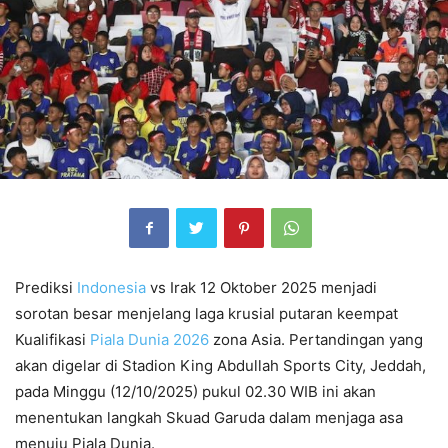
Prediksi
Indonesia
vs Irak 12 Oktober 2025 menjadi
sorotan besar menjelang laga krusial putaran keempat
Kualifikasi
Piala Dunia 2026
zona Asia. Pertandingan yang
akan digelar di Stadion King Abdullah Sports City, Jeddah,
pada Minggu (12/10/2025) pukul 02.30 WIB ini akan
menentukan langkah Skuad Garuda dalam menjaga asa
menuju Piala Dunia.