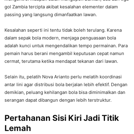
gol Zambia tercipta akibat kesalahan elementer dalam
passing yang langsung dimanfaatkan lawan.
Kesalahan seperti ini tentu tidak boleh terulang. Karena
dalam sepak bola modern, menjaga penguasaan bola
adalah kunci untuk mengendalikan tempo permainan. Para
pemain harus berani mengambil keputusan cepat namun
cermat, terutama ketika mendapat tekanan dari lawan.
Selain itu, pelatih Nova Arianto perlu melatih koordinasi
antar lini agar distribusi bola berjalan lebih efektif. Dengan
demikian, peluang kehilangan bola bisa diminimalkan dan
serangan dapat dibangun dengan lebih terstruktur.
Pertahanan Sisi Kiri Jadi Titik
Lemah