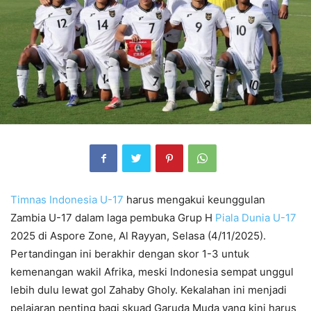
Timnas Indonesia U-17
harus mengakui keunggulan
Zambia U-17 dalam laga pembuka Grup H
Piala Dunia U-17
2025 di Aspore Zone, Al Rayyan, Selasa (4/11/2025).
Pertandingan ini berakhir dengan skor 1-3 untuk
kemenangan wakil Afrika, meski Indonesia sempat unggul
lebih dulu lewat gol Zahaby Gholy. Kekalahan ini menjadi
pelajaran penting bagi skuad Garuda Muda yang kini harus