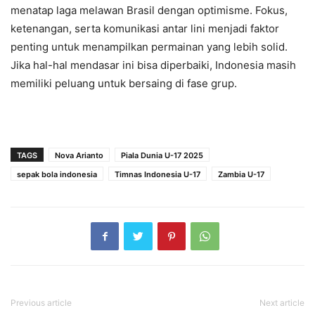
menatap laga melawan Brasil dengan optimisme. Fokus,
ketenangan, serta komunikasi antar lini menjadi faktor
penting untuk menampilkan permainan yang lebih solid.
Jika hal-hal mendasar ini bisa diperbaiki, Indonesia masih
memiliki peluang untuk bersaing di fase grup.
TAGS
Nova Arianto
Piala Dunia U-17 2025
sepak bola indonesia
Timnas Indonesia U-17
Zambia U-17
Previous article
Next article