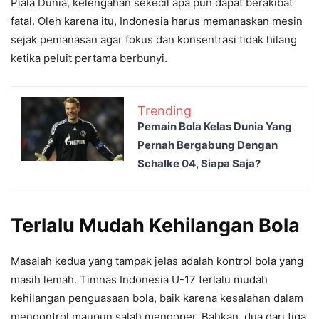
Piala Dunia, kelengahan sekecil apa pun dapat berakibat
fatal. Oleh karena itu, Indonesia harus memanaskan mesin
sejak pemanasan agar fokus dan konsentrasi tidak hilang
ketika peluit pertama berbunyi.
Trending
Pemain Bola Kelas Dunia Yang
Pernah Bergabung Dengan
Schalke 04, Siapa Saja?
Terlalu Mudah Kehilangan Bola
Masalah kedua yang tampak jelas adalah kontrol bola yang
masih lemah. Timnas Indonesia U-17 terlalu mudah
kehilangan penguasaan bola, baik karena kesalahan dalam
mengontrol maupun salah mengoper. Bahkan, dua dari tiga