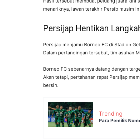
Hasil tersebut membuat peluang juara kin
menariknya, lawan terakhir Persib musim ini
Persijap Hentikan Langka
Persijap menjamu
Borneo FC
di Stadion Ge
Dalam pertandingan tersebut, tim asuhan Ma
Borneo FC sebenarnya datang dengan targe
Akan tetapi, pertahanan rapat Persijap me
bersih.
Trending
Para Pemilik Nom