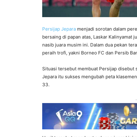
Persijap Jepara
menjadi sorotan dalam per
bersaing di papan atas, Laskar Kalinyamat
nasib juara musim ini. Dalam dua pekan ter
peraih trofi, yakni Borneo FC dan Persib B
Situasi tersebut membuat Persijap disebut s
Jepara itu sukses mengubah peta klaseme
33.
-