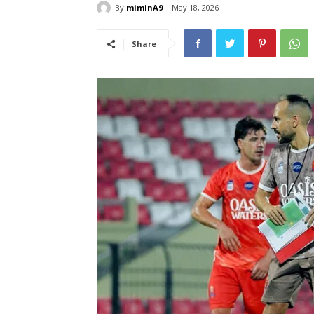
By
miminA9
May 18, 2026
Share