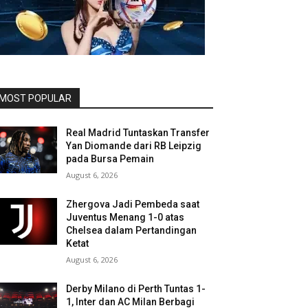
MOST POPULAR
Real Madrid Tuntaskan Transfer
Yan Diomande dari RB Leipzig
pada Bursa Pemain
August 6, 2026
Zhergova Jadi Pembeda saat
Juventus Menang 1-0 atas
Chelsea dalam Pertandingan
Ketat
August 6, 2026
Derby Milano di Perth Tuntas 1-
1, Inter dan AC Milan Berbagi