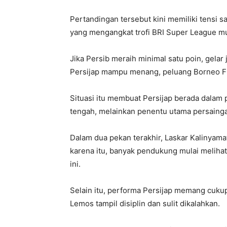
Pertandingan tersebut kini memiliki tensi s
yang mengangkat trofi BRI Super League mu
Jika Persib meraih minimal satu poin, gelar 
Persijap mampu menang, peluang Borneo FC
Situasi itu membuat Persijap berada dalam p
tengah, melainkan penentu utama persainga
Dalam dua pekan terakhir, Laskar Kalinyam
karena itu, banyak pendukung mulai meliha
ini.
Selain itu, performa Persijap memang cuku
Lemos tampil disiplin dan sulit dikalahkan.