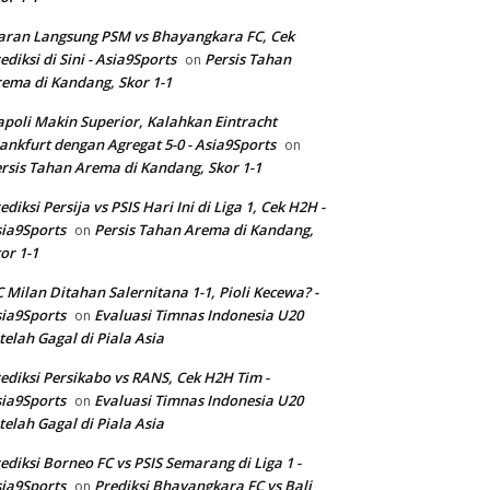
aran Langsung PSM vs Bhayangkara FC, Cek
ediksi di Sini - Asia9Sports
Persis Tahan
on
ema di Kandang, Skor 1-1
poli Makin Superior, Kalahkan Eintracht
ankfurt dengan Agregat 5-0 - Asia9Sports
on
rsis Tahan Arema di Kandang, Skor 1-1
ediksi Persija vs PSIS Hari Ini di Liga 1, Cek H2H -
ia9Sports
Persis Tahan Arema di Kandang,
on
or 1-1
 Milan Ditahan Salernitana 1-1, Pioli Kecewa? -
ia9Sports
Evaluasi Timnas Indonesia U20
on
telah Gagal di Piala Asia
ediksi Persikabo vs RANS, Cek H2H Tim -
ia9Sports
Evaluasi Timnas Indonesia U20
on
telah Gagal di Piala Asia
ediksi Borneo FC vs PSIS Semarang di Liga 1 -
ia9Sports
Prediksi Bhayangkara FC vs Bali
on