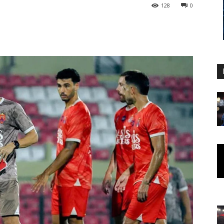
128
0