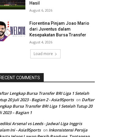
Hasil
August 6, 2026
Fiorentina Pinjam Joao Mario
dari Juventus dalam
Kesepakatan Bursa Transfer
August 4, 2026
Load more
RECENT COMMENTS
ftar Lengkap Bursa Transfer BRI Liga 1 Setelah
tup 20 Juli 2023 - Bagian 2 - Asia9Sports
Daftar
on
ngkap Bursa Transfer BRI Liga 1 Setelah Tutup 20
li 2023 – Bagian 1
ediksi Arsenal vs Leeds - Jadwal Liga Inggris
lam Ini - Asia9Sports
Inkonsistensi Persija
on
karta Jelang Lawan Persib Bandung, Tantangan