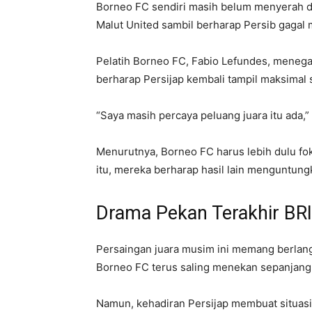
Borneo FC sendiri masih belum menyerah da
Malut United
sambil berharap Persib gagal 
Pelatih Borneo FC, Fabio Lefundes, menega
berharap Persijap kembali tampil maksimal
“Saya masih percaya peluang juara itu ada,”
Menurutnya, Borneo FC harus lebih dulu fo
itu, mereka berharap hasil lain menguntung
Drama Pekan Terakhir BR
Persaingan juara musim ini memang berlang
Borneo FC terus saling menekan sepanjang 
Namun, kehadiran Persijap membuat situasi 