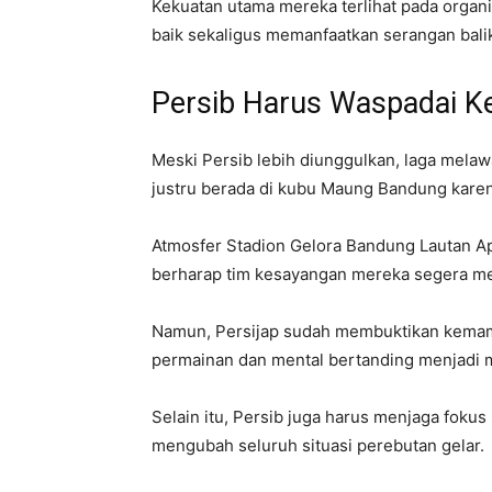
Kekuatan utama mereka terlihat pada organ
baik sekaligus memanfaatkan serangan balik 
Persib Harus Waspadai Ke
Meski Persib lebih diunggulkan, laga melaw
justru berada di kubu Maung Bandung kare
Atmosfer Stadion Gelora Bandung Lautan Ap
berharap tim kesayangan mereka segera men
Namun, Persijap sudah membuktikan kemam
permainan dan mental bertanding menjadi m
Selain itu, Persib juga harus menjaga fokus
mengubah seluruh situasi perebutan gelar.