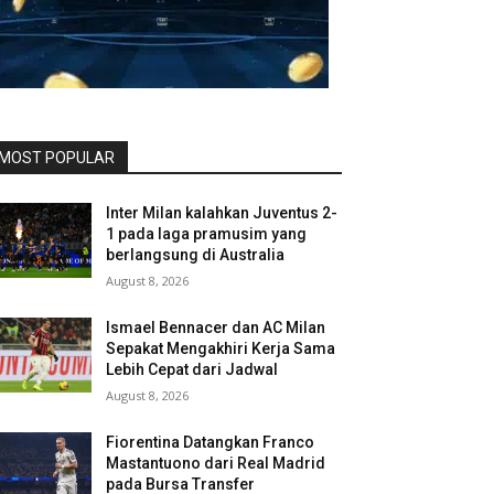
MOST POPULAR
Inter Milan kalahkan Juventus 2-
1 pada laga pramusim yang
berlangsung di Australia
August 8, 2026
Ismael Bennacer dan AC Milan
Sepakat Mengakhiri Kerja Sama
Lebih Cepat dari Jadwal
August 8, 2026
Fiorentina Datangkan Franco
Mastantuono dari Real Madrid
pada Bursa Transfer