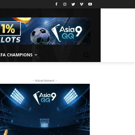
EFA CHAMPIONS
- Advertisment -