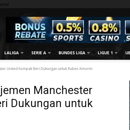
tems!
LALIGA
SERIE A
BUNDES LIGA
LIGUE 1
U
ter United Kompak Beri Dukungan untuk Ruben Amorim
jemen Manchester
ri Dukungan untuk