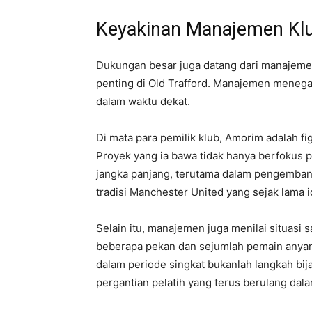
Keyakinan Manajemen Kl
Dukungan besar juga datang dari manajemen,
penting di Old Trafford. Manajemen mene
dalam waktu dekat.
Di mata para pemilik klub, Amorim adalah f
Proyek yang ia bawa tidak hanya berfokus 
jangka panjang, terutama dalam pengemban
tradisi Manchester United yang sejak lama 
Selain itu, manajemen juga menilai situasi s
beberapa pekan dan sejumlah pemain anyar 
dalam periode singkat bukanlah langkah bij
pergantian pelatih yang terus berulang dala