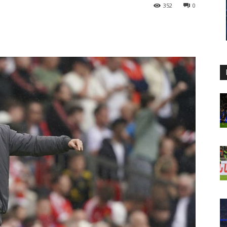
352
0