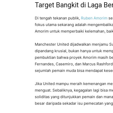
Target Bangkit di Laga Be
Di tengah tekanan publik,
Ruben Amorim
se
fokus utama sekarang adalah mengembalikan
Amorim untuk memperbaiki kelemahan, baik
Manchester United dijadwalkan menjamu Sund
dipandang krusial, bukan hanya untuk mempe
pembuktian bahwa proyek Amorim masih berj
Fernandes, Casemiro, dan Marcus Rashford
sejumlah pemain muda bisa mendapat kesem
Jika United mampu meraih kemenangan me
menguat. Sebaliknya, kegagalan lagi bisa 
soliditas yang ditunjukkan pemain dan man
besar daripada sekadar isu pemecatan yang 