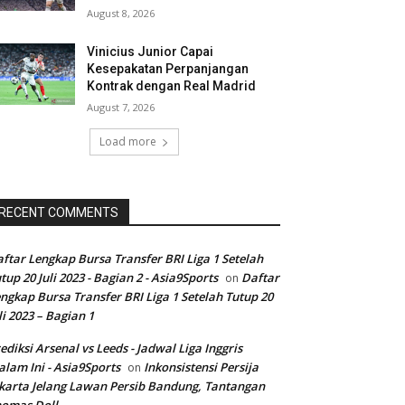
August 8, 2026
Vinicius Junior Capai
Kesepakatan Perpanjangan
Kontrak dengan Real Madrid
August 7, 2026
Load more
RECENT COMMENTS
ftar Lengkap Bursa Transfer BRI Liga 1 Setelah
tup 20 Juli 2023 - Bagian 2 - Asia9Sports
Daftar
on
ngkap Bursa Transfer BRI Liga 1 Setelah Tutup 20
li 2023 – Bagian 1
ediksi Arsenal vs Leeds - Jadwal Liga Inggris
lam Ini - Asia9Sports
Inkonsistensi Persija
on
karta Jelang Lawan Persib Bandung, Tantangan