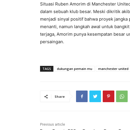
Situasi Ruben Amorim di Manchester Unite
dalam sebuah klub besar. Meski dikritik ak
menjadi sinyal positif bahwa proyek jangka
menanti, namun langkah awal untuk bangkit di
terjaga, Amorim punya kesempatan besar 
persaingan.
TAGS
dukungan pemain mu
manchester united
Share
Previous article