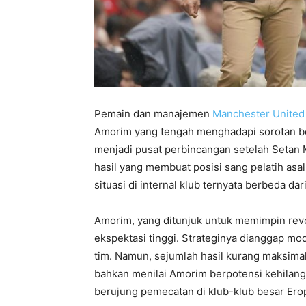
Pemain dan manajemen
Manchester United
Amorim yang tengah menghadapi sorotan b
menjadi pusat perbincangan setelah Setan 
hasil yang membuat posisi sang pelatih asa
situasi di internal klub ternyata berbeda da
Amorim, yang ditunjuk untuk memimpin rev
ekspektasi tinggi. Strateginya dianggap mo
tim. Namun, sejumlah hasil kurang maksima
bahkan menilai Amorim berpotensi kehilanga
berujung pemecatan di klub-klub besar Ero