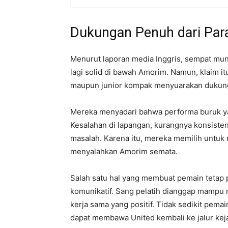
Dukungan Penuh dari Par
Menurut laporan media Inggris, sempat mun
lagi solid di bawah Amorim. Namun, klaim i
maupun junior kompak menyuarakan dukun
Mereka menyadari bahwa performa buruk yan
Kesalahan di lapangan, kurangnya konsisten
masalah. Karena itu, mereka memilih untu
menyalahkan Amorim semata.
Salah satu hal yang membuat pemain tetap
komunikatif. Sang pelatih dianggap mamp
kerja sama yang positif. Tidak sedikit pem
dapat membawa United kembali ke jalur keja