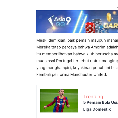
-
Meski demikian, baik pemain maupun manaj
Mereka tetap percaya bahwa Amorim adalah
itu memperlihatkan bahwa klub berusaha men
muda asal Portugal tersebut untuk mengimp
yang menghampiri, keyakinan penuh ini bi
kembali performa Manchester United.
Trending
5 Pemain Bola Usi
Liga Domestik