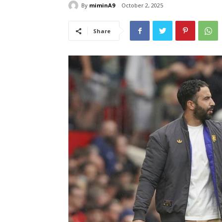
By
miminA9
October 2, 2025
Share