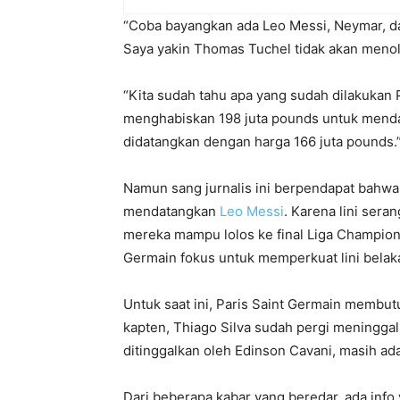
“Coba bayangkan ada Leo Messi, Neymar, da
Saya yakin Thomas Tuchel tidak akan menol
“Kita sudah tahu apa yang sudah dilakukan 
menghabiskan 198 juta pounds untuk menda
didatangkan dengan harga 166 juta pounds.
Namun sang jurnalis ini berpendapat bahwa k
mendatangkan
Leo Messi
. Karena lini ser
mereka mampu lolos ke final Liga Champions
Germain fokus untuk memperkuat lini belak
Untuk saat ini, Paris Saint Germain membut
kapten, Thiago Silva sudah pergi meninggal
ditinggalkan oleh Edinson Cavani, masih ada
Dari beberapa kabar yang beredar, ada in