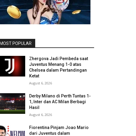
MOST POPULAR
Zhergova Jadi Pembeda saat
Juventus Menang 1-0 atas
Chelsea dalam Pertandingan
Ketat
August 6, 2026
Derby Milano di Perth Tuntas 1-
1, Inter dan AC Milan Berbagi
Hasil
August 6, 2026
Fiorentina Pinjam Joao Mario
dari Juventus dalam