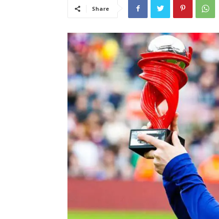
Share