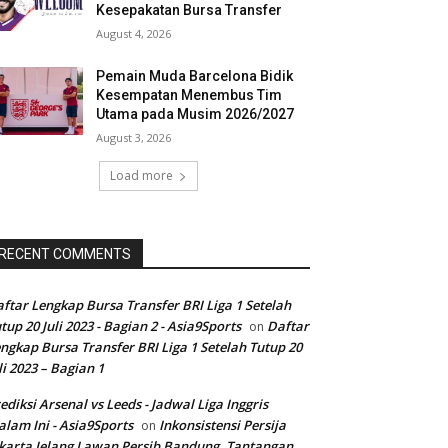
Kesepakatan Bursa Transfer
August 4, 2026
Pemain Muda Barcelona Bidik
Kesempatan Menembus Tim
Utama pada Musim 2026/2027
August 3, 2026
Load more
RECENT COMMENTS
ftar Lengkap Bursa Transfer BRI Liga 1 Setelah
tup 20 Juli 2023 - Bagian 2 - Asia9Sports
Daftar
on
ngkap Bursa Transfer BRI Liga 1 Setelah Tutup 20
li 2023 – Bagian 1
ediksi Arsenal vs Leeds - Jadwal Liga Inggris
lam Ini - Asia9Sports
Inkonsistensi Persija
on
karta Jelang Lawan Persib Bandung, Tantangan