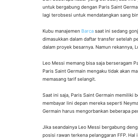
untuk bergabung dengan Paris Saint Germain
lagi terobsesi untuk mendatangkan sang bin
Kubu manajemen
Barca
saat ini sedang gon
dimasukkan dalam daftar transfer setelah
dalam proyek besarnya. Namun rekannya, Lui
Leo Messi memang bisa saja berseragam P
Paris Saint Germain mengaku tidak akan 
memasang tarif selangit.
Saat ini saja, Paris Saint Germain memiliki 
membayar lini depan mereka seperti Neymar,
Germain harus mengorbankan beberapa pem
Jika seandainya Leo Messi bergabung deng
posisi rawan terkena pelanggaran FFP. Hal