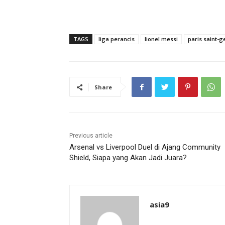
TAGS
liga perancis
lionel messi
paris saint-
Share
Previous article
Arsenal vs Liverpool Duel di Ajang Community
Shield, Siapa yang Akan Jadi Juara?
asia9