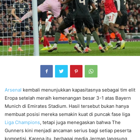
Arsenal
kembali menunjukkan kapasitasnya sebagai tim elit
Eropa setelah meraih kemenangan besar 3-1 atas Bayern
Munich di Emirates Stadium. Hasil tersebut bukan hanya
membuat posisi mereka semakin kuat di puncak fase liga
Liga Champions
, tetapi juga menegaskan bahwa The
Gunners kini menjadi ancaman serius bagi setiap peserta
kompetisi. Karena itu, berbagai media Jerman langsung