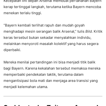
Kecepatan lini depan Arsenal membuat pertahanan Bayern
kerap tertinggal langkah, terutama ketika Bayern mencoba
menekan terlalu tinggi.
“Bayern kembali terlihat rapuh dan mudah goyah
menghadapi mesin serangan balik Arsenal,” tulis
Bild
. Kritik
keras tersebut bukan sekadar menyalahkan individu,
melainkan menyoroti masalah kolektif yang harus segera
diperbaiki.
Mereka menilai pertandingan ini bisa menjadi titik balik
bagi Bayern. Karena kekalahan tersebut memaksa mereka
memperbaiki pendekatan taktik, terutama dalam
mengantisipasi bola mati dan menjaga area transisi yang
menjadi kelemahan utama.