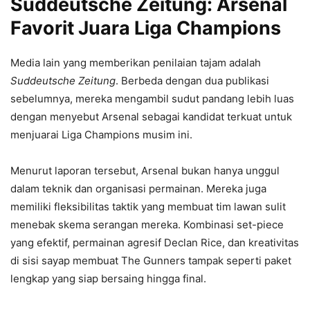
Suddeutsche Zeitung: Arsenal
Favorit Juara Liga Champions
Media lain yang memberikan penilaian tajam adalah
Suddeutsche Zeitung
. Berbeda dengan dua publikasi
sebelumnya, mereka mengambil sudut pandang lebih luas
dengan menyebut Arsenal sebagai kandidat terkuat untuk
menjuarai Liga Champions musim ini.
Menurut laporan tersebut, Arsenal bukan hanya unggul
dalam teknik dan organisasi permainan. Mereka juga
memiliki fleksibilitas taktik yang membuat tim lawan sulit
menebak skema serangan mereka. Kombinasi set-piece
yang efektif, permainan agresif Declan Rice, dan kreativitas
di sisi sayap membuat The Gunners tampak seperti paket
lengkap yang siap bersaing hingga final.