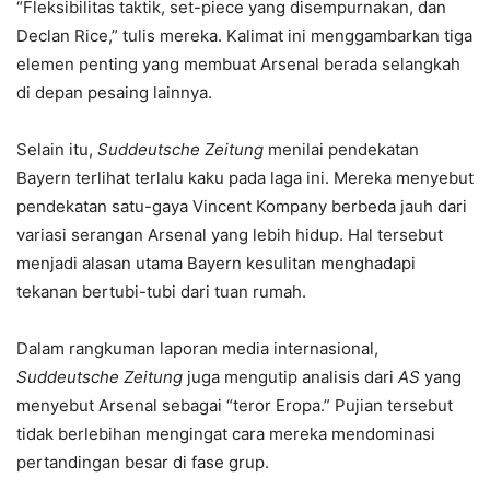
“Fleksibilitas taktik, set-piece yang disempurnakan, dan
Declan Rice,” tulis mereka. Kalimat ini menggambarkan tiga
elemen penting yang membuat Arsenal berada selangkah
di depan pesaing lainnya.
Selain itu,
Suddeutsche Zeitung
menilai pendekatan
Bayern terlihat terlalu kaku pada laga ini. Mereka menyebut
pendekatan satu-gaya Vincent Kompany berbeda jauh dari
variasi serangan Arsenal yang lebih hidup. Hal tersebut
menjadi alasan utama Bayern kesulitan menghadapi
tekanan bertubi-tubi dari tuan rumah.
Dalam rangkuman laporan media internasional,
Suddeutsche Zeitung
juga mengutip analisis dari
AS
yang
menyebut Arsenal sebagai “teror Eropa.” Pujian tersebut
tidak berlebihan mengingat cara mereka mendominasi
pertandingan besar di fase grup.