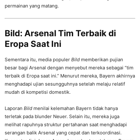
permainan yang matang.
Bild: Arsenal Tim Terbaik di
Eropa Saat Ini
Sementara itu, media populer
Bild
memberikan pujian
besar bagi Arsenal dengan menyebut mereka sebagai “tim
terbaik di Eropa saat ini.” Menurut mereka, Bayern akhirnya
menghadapi ujian sesungguhnya setelah melaju relatif
mudah di kompetisi domestik.
Laporan
Bild
menilai kelemahan Bayern tidak hanya
terletak pada blunder Neuer. Selain itu, mereka juga
melihat rapuhnya struktur pertahanan saat menghadapi
serangan balik Arsenal yang cepat dan terkoordinasi.