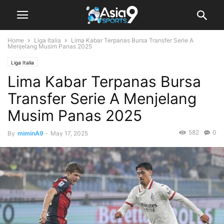
Home
Liga Italia
Lima Kabar Terpanas Bursa Transfer Serie A
Menjelang Musim Panas 2025
Liga Italia
Lima Kabar Terpanas Bursa
Transfer Serie A Menjelang
Musim Panas 2025
582
0
By
miminA9
-
May 17, 2025