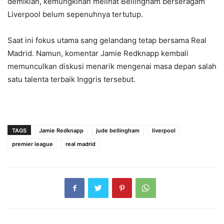
demikian, kemungkinan melihat Bellingham berseragam
Liverpool belum sepenuhnya tertutup.
Saat ini fokus utama sang gelandang tetap bersama Real
Madrid. Namun, komentar Jamie Redknapp kembali
memunculkan diskusi menarik mengenai masa depan salah
satu talenta terbaik Inggris tersebut.
TAGS
Jamie Redknapp
jude bellingham
liverpool
premier league
real madrid