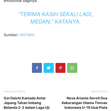
emosional baginya.
“TERIMA KASIH SEKALI LAGI,
MEDAN,” KATANYA.
Sumber:
ANTARA
Previous article
Next article
Gol Daichi Kamada Antar
Nova Arianto Soroti Dua
Jepang Tahan Imbang
Kekurangan Utama Timnas
Belanda 2-2 dalam Laga Uji
Indonesia U-19 Usai Piala