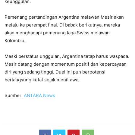
keunggulan.
Pemenang pertandingan Argentina melawan Mesir akan
melaju ke perempat final. Di babak berikutnya, mereka
akan menghadapi pemenang laga Swiss melawan
Kolombia.
Meski berstatus unggulan, Argentina tetap harus waspada.
Mesir datang dengan momentum positif dan kepercayaan
diri yang sedang tinggi. Duel ini pun berpotensi
berlangsung ketat sejak menit awal.
Sumber:
ANTARA News