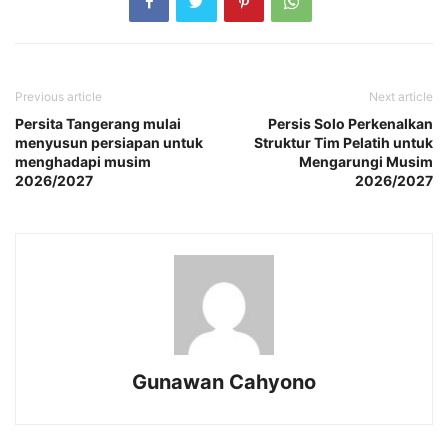
Previous article
Next article
Persita Tangerang mulai
Persis Solo Perkenalkan
menyusun persiapan untuk
Struktur Tim Pelatih untuk
menghadapi musim
Mengarungi Musim
2026/2027
2026/2027
Gunawan Cahyono