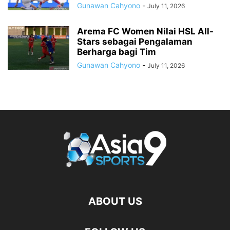
Gunawan Cahyono
-
July 11, 2026
Arema FC Women Nilai HSL All-
Stars sebagai Pengalaman
Berharga bagi Tim
Gunawan Cahyono
-
July 11, 2026
ABOUT US