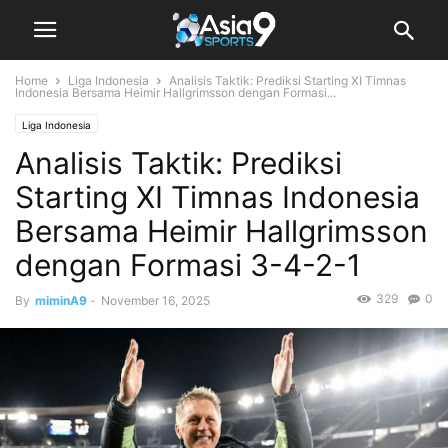
Home
Liga Indonesia
Analisis Taktik: Prediksi Starting XI Timnas
Indonesia Bersama Heimir Hallgrimsson dengan Formasi...
Liga Indonesia
Analisis Taktik: Prediksi
Starting XI Timnas Indonesia
Bersama Heimir Hallgrimsson
dengan Formasi 3-4-2-1
329
0
By
miminA9
-
November 16, 2025