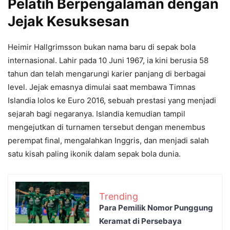
Pelatih Berpengalaman dengan
Jejak Kesuksesan
Heimir Hallgrimsson bukan nama baru di sepak bola
internasional. Lahir pada 10 Juni 1967, ia kini berusia 58
tahun dan telah mengarungi karier panjang di berbagai
level. Jejak emasnya dimulai saat membawa Timnas
Islandia lolos ke Euro 2016, sebuah prestasi yang menjadi
sejarah bagi negaranya. Islandia kemudian tampil
mengejutkan di turnamen tersebut dengan menembus
perempat final, mengalahkan Inggris, dan menjadi salah
satu kisah paling ikonik dalam sepak bola dunia.
Trending
Para Pemilik Nomor Punggung
Keramat di Persebaya