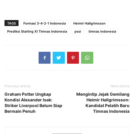
TAGS
Formasi 3-4-2-1 Indonesia
Heimir Hallgrimsson
Prediksi Starting XI Timnas Indonesia
pssi
timnas indonesia
Previous article
Next article
Graham Potter Ungkap
Mengintip Jejak Gemilang
Kondisi Alexander Isak:
Heimir Hallgrimsson:
Striker Liverpool Belum Siap
Kandidat Pelatih Baru
Bermain Penuh
Timnas Indonesia