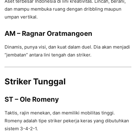
Aset terbesar Indonesia di lini kreativitas. Lincah, berani,
dan mampu membuka ruang dengan dribbling maupun
umpan vertikal.
AM – Ragnar Oratmangoen
Dinamis, punya visi, dan kuat dalam duel. Dia akan menjadi
“jembatan” antara lini tengah dan striker.
Striker Tunggal
ST – Ole Romeny
Taktis, rajin menekan, dan memiliki mobilitas tinggi.
Romeny adalah tipe striker pekerja keras yang dibutuhkan
sistem 3-4-2-1.