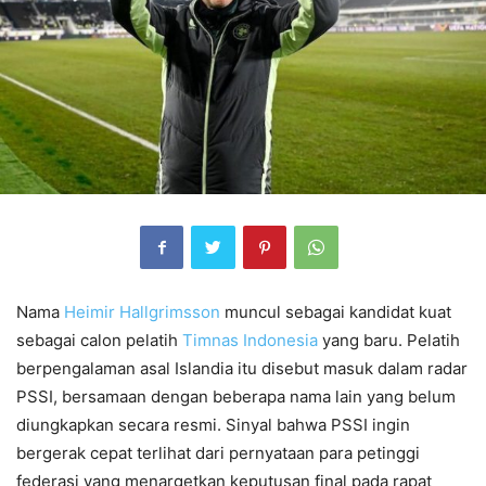
Nama
Heimir Hallgrimsson
muncul sebagai kandidat kuat
sebagai calon pelatih
Timnas Indonesia
yang baru. Pelatih
berpengalaman asal Islandia itu disebut masuk dalam radar
PSSI, bersamaan dengan beberapa nama lain yang belum
diungkapkan secara resmi. Sinyal bahwa PSSI ingin
bergerak cepat terlihat dari pernyataan para petinggi
federasi yang menargetkan keputusan final pada rapat