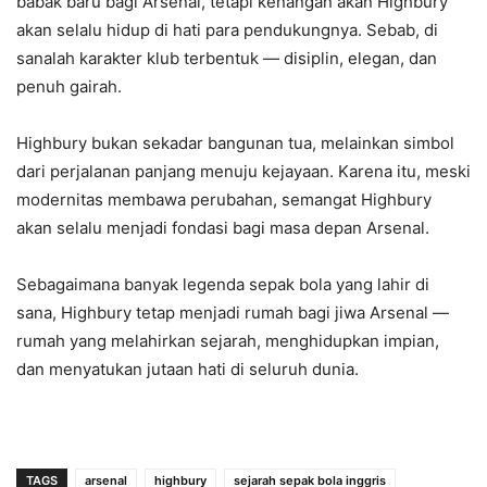
babak baru bagi Arsenal, tetapi kenangan akan Highbury
akan selalu hidup di hati para pendukungnya. Sebab, di
sanalah karakter klub terbentuk — disiplin, elegan, dan
penuh gairah.
Highbury bukan sekadar bangunan tua, melainkan simbol
dari perjalanan panjang menuju kejayaan. Karena itu, meski
modernitas membawa perubahan, semangat Highbury
akan selalu menjadi fondasi bagi masa depan Arsenal.
Sebagaimana banyak legenda sepak bola yang lahir di
sana, Highbury tetap menjadi rumah bagi jiwa Arsenal —
rumah yang melahirkan sejarah, menghidupkan impian,
dan menyatukan jutaan hati di seluruh dunia.
TAGS
arsenal
highbury
sejarah sepak bola inggris