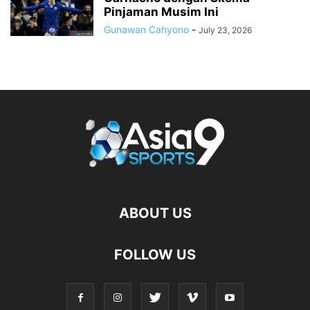
Pinjaman Musim Ini
Gunawan Cahyono
-
July 23, 2026
ABOUT US
FOLLOW US