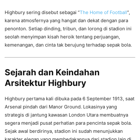
Highbury sering disebut sebagai “
The Home of Football
”,
karena atmosfernya yang hangat dan dekat dengan para
penonton. Setiap dinding, tribun, dan lorong di stadion ini
seolah menyimpan kisah heroik tentang perjuangan,
kemenangan, dan cinta tak berujung terhadap sepak bola.
Sejarah dan Keindahan
Arsitektur Highbury
Highbury pertama kali dibuka pada 6 September 1913, saat
Arsenal pindah dari Manor Ground. Lokasinya yang
strategis di jantung kawasan London Utara membuatnya
segera menjadi pusat perhatian para pencinta sepak bola.
Sejak awal berdirinya, stadion ini sudah menunjukkan
karakter elegan yang membedakannya dari stadion lain di