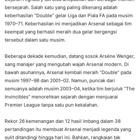
bersejarah. Salah satu yang paling dikenang adalah
keberhasilan “Double” gelar Liga dan Piala FA pada musim
1970–71. Keberhasilan ini menjadikan Arsenal sebagai tim
keempat yang berhasil meraih dua gelar bergengsi
tersebut dalam satu musim.
Beberapa dekade kemudian, datang sosok Arsène Wenger,
sang manajer yang mengubah wajah Arsenal modern. Di
bawah asuhannya, Arsenal kembali meraih “Double” pada
musim 1997–98 dan 2001–02. Namun, puncak dari
semuanya adalah musim 2003–04, ketika tim berjuluk “The
Invincibles” menorehkan sejarah dengan menjuarai
Premier League tanpa satu pun kekalahan.
Rekor 26 kemenangan dan 12 hasil imbang dalam 38
pertandingan itu membuat Arsenal menjadi legenda yang
sulit ditandingi hingga hari ini. Bahkan, rangkaian tak