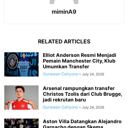
miminA9
RELATED ARTICLES
Elliot Anderson Resmi Menjadi
Pemain Manchester City, Klub
Umumkan Transfer
Gunawan Cahyono
-
July 24, 2026
Arsenal rampungkan transfer
Christos Tzolis dari Club Brugge,
jadi rekrutan baru
Gunawan Cahyono
-
July 24, 2026
Aston Villa Datangkan Alejandro
Garnacho dengan Skema