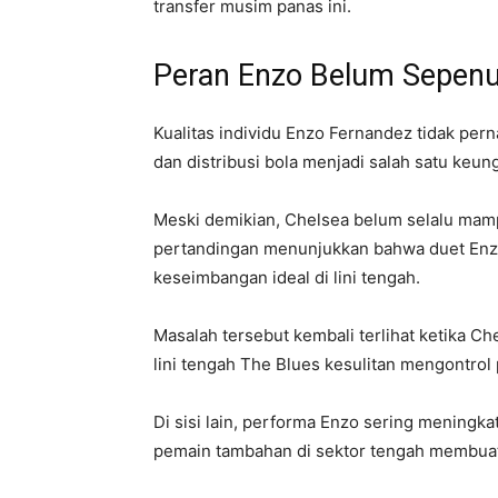
transfer musim panas ini.
Peran Enzo Belum Sepen
Kualitas individu Enzo Fernandez tidak p
dan distribusi bola menjadi salah satu keu
Meski demikian, Chelsea belum selalu mam
pertandingan menunjukkan bahwa duet Enz
keseimbangan ideal di lini tengah.
Masalah tersebut kembali terlihat ketika Ch
lini tengah The Blues kesulitan mengontrol
Di sisi lain, performa Enzo sering meningka
pemain tambahan di sektor tengah membuat t