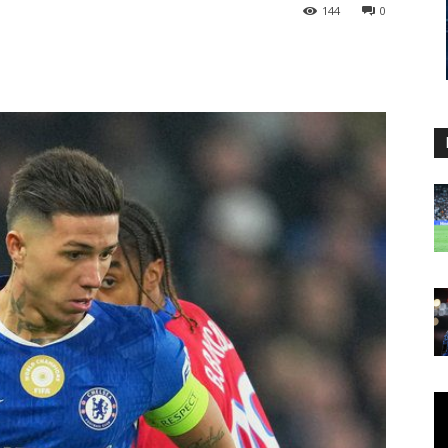
144
0