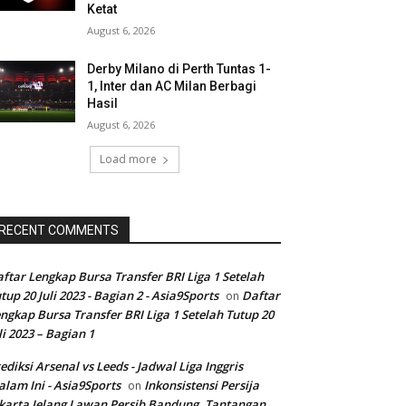
Ketat
August 6, 2026
Derby Milano di Perth Tuntas 1-
1, Inter dan AC Milan Berbagi
Hasil
August 6, 2026
Load more
RECENT COMMENTS
ftar Lengkap Bursa Transfer BRI Liga 1 Setelah
tup 20 Juli 2023 - Bagian 2 - Asia9Sports
Daftar
on
ngkap Bursa Transfer BRI Liga 1 Setelah Tutup 20
li 2023 – Bagian 1
ediksi Arsenal vs Leeds - Jadwal Liga Inggris
lam Ini - Asia9Sports
Inkonsistensi Persija
on
karta Jelang Lawan Persib Bandung, Tantangan