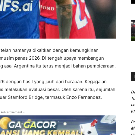
etelah namanya dikaitkan dengan kemungkinan
r musim panas 2026. Di tengah upaya membangun
g asal Argentina itu terus menjadi bahan pembicaraan.
 dengan hasil yang jauh dari harapan. Kegagalan
s melakukan evaluasi besar. Oleh karena itu, sejumlah
Da
eluar Stamford Bridge, termasuk Enzo Fernandez.
Tu
Le
Ju
 Advertisement -
Pr
Ma
Ja