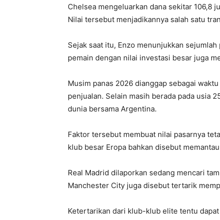
Chelsea mengeluarkan dana sekitar 106,8 ju
Nilai tersebut menjadikannya salah satu tra
Sejak saat itu, Enzo menunjukkan sejumlah
pemain dengan nilai investasi besar juga mem
Musim panas 2026 dianggap sebagai waktu
penjualan. Selain masih berada pada usia 25
dunia bersama Argentina.
Faktor tersebut membuat nilai pasarnya tetap
klub besar Eropa bahkan disebut memantau
Real Madrid dilaporkan sedang mencari tamb
Manchester City juga disebut tertarik me
Ketertarikan dari klub-klub elite tentu dap