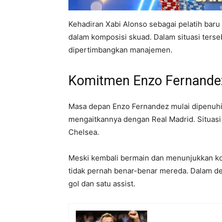
Kehadiran Xabi Alonso sebagai pelatih bar
dalam komposisi skuad. Dalam situasi terse
dipertimbangkan manajemen.
Komitmen Enzo Fernandez
Masa depan Enzo Fernandez mulai dipenuhi 
mengaitkannya dengan Real Madrid. Situasi
Chelsea.
Meski kembali bermain dan menunjukkan ko
tidak pernah benar-benar mereda. Dalam de
gol dan satu assist.