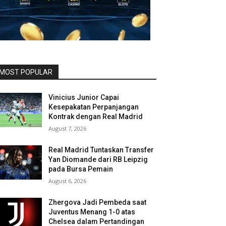
MOST POPULAR
Vinicius Junior Capai
Kesepakatan Perpanjangan
Kontrak dengan Real Madrid
August 7, 2026
Real Madrid Tuntaskan Transfer
Yan Diomande dari RB Leipzig
pada Bursa Pemain
August 6, 2026
Zhergova Jadi Pembeda saat
Juventus Menang 1-0 atas
Chelsea dalam Pertandingan