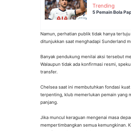
Trending
5 Pemain Bola Pap
Namun, perhatian publik tidak hanya tertuj
ditunjukkan saat menghadapi Sunderland 
Banyak pendukung menilai aksi tersebut me
Walaupun tidak ada konfirmasi resmi, spek
transfer.
Chelsea saat ini membutuhkan fondasi kuat
terpenting, klub memerlukan pemain yang 
panjang.
Jika muncul keraguan mengenai masa depa
mempertimbangkan semua kemungkinan. Ka