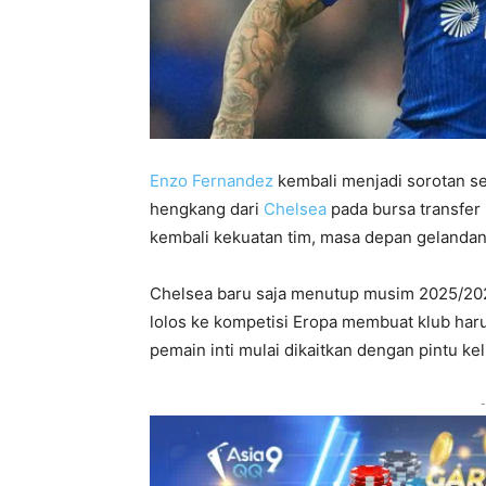
Enzo Fernandez
kembali menjadi sorotan s
hengkang dari
Chelsea
pada bursa transfe
kembali kekuatan tim, masa depan gelandan
Chelsea baru saja menutup musim 2025/2026
lolos ke kompetisi Eropa membuat klub haru
pemain inti mulai dikaitkan dengan pintu k
-