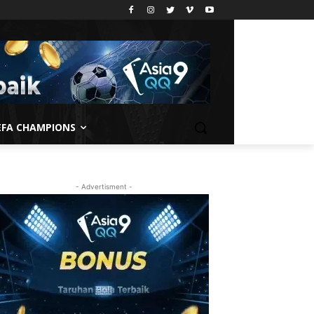
EFA CHAMPIONS
- Advertisment -