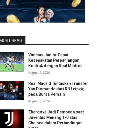
MOST READ
Vinicius Junior Capai
Kesepakatan Perpanjangan
Kontrak dengan Real Madrid
August 7, 2026
Real Madrid Tuntaskan Transfer
Yan Diomande dari RB Leipzig
pada Bursa Pemain
August 6, 2026
Zhergova Jadi Pembeda saat
Juventus Menang 1-0 atas
Chelsea dalam Pertandingan