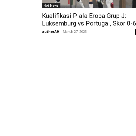
Hot News
Kualifikasi Piala Eropa Grup J:
Luksemburg vs Portugal, Skor 0-
authorA9
-
March 27, 2023