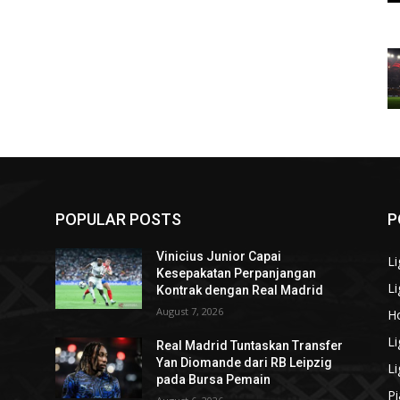
POPULAR POSTS
P
Vinicius Junior Capai
Li
Kesepakatan Perpanjangan
Li
Kontrak dengan Real Madrid
August 7, 2026
H
Li
Real Madrid Tuntaskan Transfer
Yan Diomande dari RB Leipzig
Li
pada Bursa Pemain
Pi