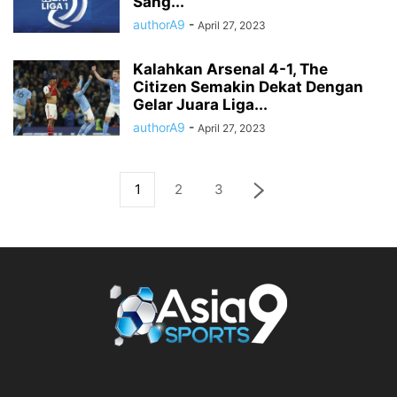
Sang...
authorA9
-
April 27, 2023
Kalahkan Arsenal 4-1, The
Citizen Semakin Dekat Dengan
Gelar Juara Liga...
authorA9
-
April 27, 2023
1
2
3