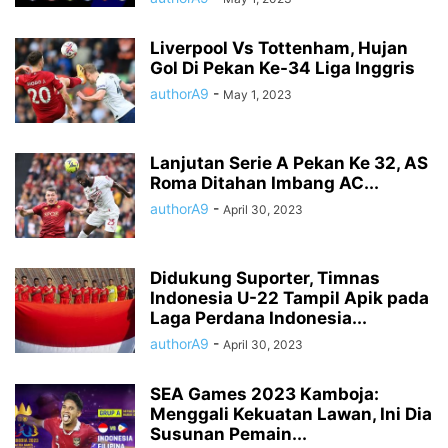
Liverpool Vs Tottenham, Hujan
Gol Di Pekan Ke-34 Liga Inggris
authorA9
-
May 1, 2023
Lanjutan Serie A Pekan Ke 32, AS
Roma Ditahan Imbang AC...
authorA9
-
April 30, 2023
Didukung Suporter, Timnas
Indonesia U-22 Tampil Apik pada
Laga Perdana Indonesia...
authorA9
-
April 30, 2023
SEA Games 2023 Kamboja:
Menggali Kekuatan Lawan, Ini Dia
Susunan Pemain...