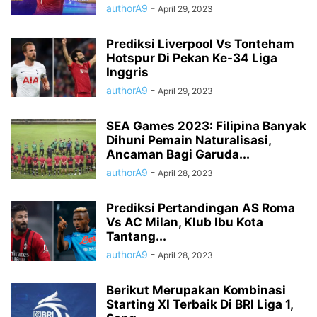
authorA9
-
April 29, 2023
Prediksi Liverpool Vs Tonteham
Hotspur Di Pekan Ke-34 Liga
Inggris
authorA9
-
April 29, 2023
SEA Games 2023: Filipina Banyak
Dihuni Pemain Naturalisasi,
Ancaman Bagi Garuda...
authorA9
-
April 28, 2023
Prediksi Pertandingan AS Roma
Vs AC Milan, Klub Ibu Kota
Tantang...
authorA9
-
April 28, 2023
Berikut Merupakan Kombinasi
Starting XI Terbaik Di BRI Liga 1,