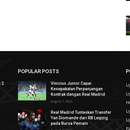
POPULAR POSTS
P
 2
Vinicius Junior Capai
Li
Kesepakatan Perpanjangan
Li
Kontrak dengan Real Madrid
August 7, 2026
H
Li
Real Madrid Tuntaskan Transfer
Yan Diomande dari RB Leipzig
Li
pada Bursa Pemain
Pi