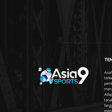
TE
Asia
terk
pemb
meng
Adap
tanah
hing
meny