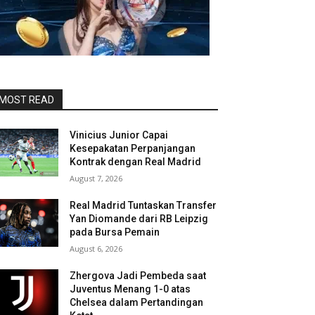
MOST READ
Vinicius Junior Capai
Kesepakatan Perpanjangan
Kontrak dengan Real Madrid
August 7, 2026
Real Madrid Tuntaskan Transfer
Yan Diomande dari RB Leipzig
pada Bursa Pemain
August 6, 2026
Zhergova Jadi Pembeda saat
Juventus Menang 1-0 atas
Chelsea dalam Pertandingan