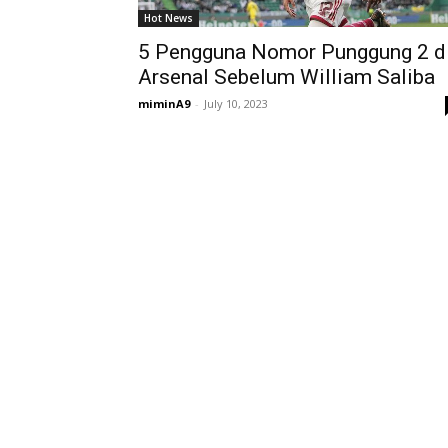
Hot News
5 Pengguna Nomor Punggung 2 d
Arsenal Sebelum William Saliba
miminA9
-
July 10, 2023