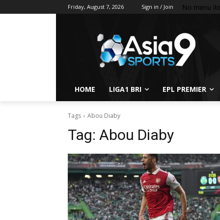
No menu it
Friday, August 7, 2026
Sign in / Join
HOME
LIGA1 BRI
EPL PREMIER
Tags
Abou Diaby
Tag:
Abou Diaby