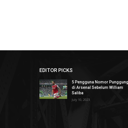
EDITOR PICKS
5 Pengguna Nomor Punggung
di Arsenal Sebelum William
Saliba
July 10, 2023